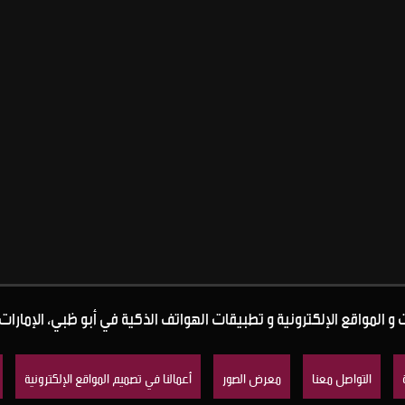
 المواقع الإلكترونية و تطبيقات الهواتف الذكية في أبو ظبي، الإمارات 
التواصل معنا
معرض الصور
أعمالنا في تصميم المواقع الإلكترونية