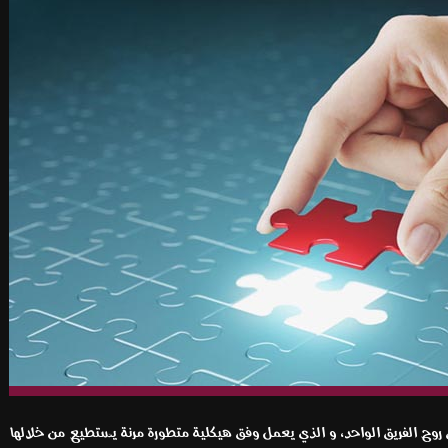
فق روح الفريق الواحد، و الذي يعمل وفق هيكلية متطورة مرنة يستطيع من خلالها