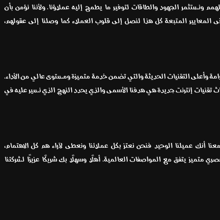
مم ونستثمر الجهود والطاقات لتوفير ما يطمح إليه عملاؤنا. ولأننا نؤمن بأن
قى المعايير المتبعة كل هذا لنصل إلى قلوب العملاء كما وصلنا إلى عقولهم،
رامة وأعلى التقنيات الحديثة والتي تضمن خدمة متميزة ومستوى عالي من الأداء.
تقنيات إنترنت جديدة هي هدفنا الأسمى والذي يحدد النهج الذي نسير عليه في
ا أنك عميلنا الوحيد فنحن نعتز بكل عملائنا ونعطى لآراء هم كل الاهتمام،
ري متميز يتفق مع المواصفات العالمية. أهلًا وسهلًا بك شريكًا عزيزًا لشركتنا