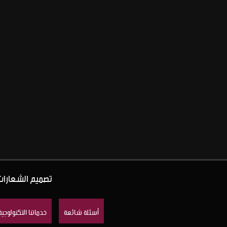
تصميم الشعارات و
أسئلة شائعة
خدماتنا التكنولوجية