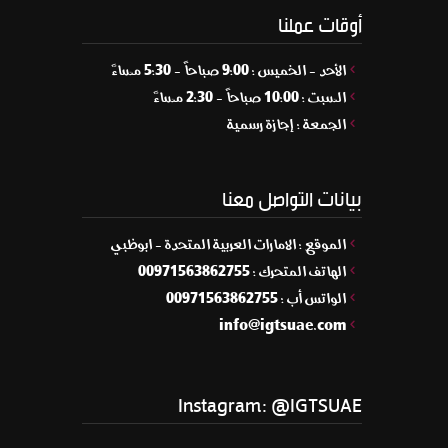
أوقات عملنا
الأحد - الخميس : 9:00 صباحاً - 5:30 مساءً
السبت : 10:00 صباحاً - 2:30 مساءً
الجمعة : إجازة رسمية
بيانات التواصل معنا
الموقع : الامارات العربية المتحدة - ابوظبي
الهاتف المتحرك : 00971563862755
الواتس أب : 00971563862755
info@igtsuae.com
Instagram: @IGTSUAE