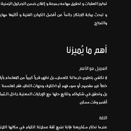
تجاوز العقبات و تحقيق مهامه بسرعة و إتقان ضمن الجداول الزمنية
و تبحث بوابة الابتكار دائماً عن أفضل الكوادر الفنية و أكثرها م
والنجاح
أهم ما يُميزنا
العميل هو الأهم
لا نكتفي بتطوير خدماتنا للعملاء، بل نظهر قدراً كبيراً من الاهتمام
خطأ غير مقصود أو سوء فهم أو اختلاف وجهات النظر، فقد اهتممنا غا
بل وتحقق في شكواكم وتتابع حلها مع الإدارات المعنية داخل الشرك
أقصر وقت ممكن
الثقة
عندما نختار مشاريعنا فإننا نضع ثقة عملائنا الكرام في مكانها اللائق