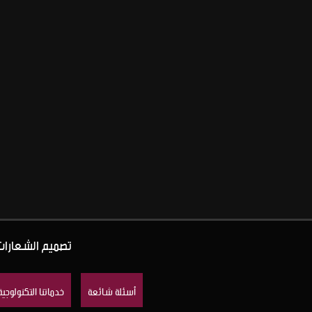
تصميم الشعارات و
أسئلة شائعة
خدماتنا التكنولوجية