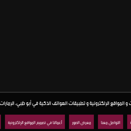
 المواقع الإلكترونية و تطبيقات الهواتف الذكية في أبو ظبي، الإمارات 
التواصل معنا
معرض الصور
أعمالنا في تصميم المواقع الإلكترونية