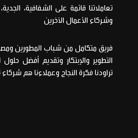
تعاملاتنا قائمة على الشفافية، الجدية، 
وشركاء الأعمال الآخرين
فريق متكامل من شباب المطورين ومصمم
التطوير والإبتكار وتقديم أفضل حلول ا
تراودنا فكرة النجاح وعملاءنا هم شركاء نج