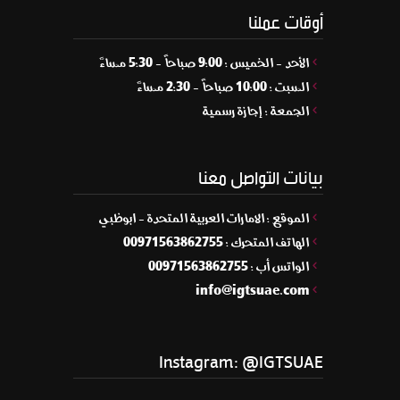
أوقات عملنا
الأحد - الخميس : 9:00 صباحاً - 5:30 مساءً
السبت : 10:00 صباحاً - 2:30 مساءً
الجمعة : إجازة رسمية
بيانات التواصل معنا
الموقع : الامارات العربية المتحدة - ابوظبي
الهاتف المتحرك : 00971563862755
الواتس أب : 00971563862755
info@igtsuae.com
Instagram: @IGTSUAE