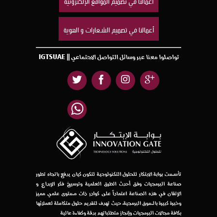
أعمالنا في تصميم المواقع الإلكترونية
أعمالنا في تصميم الشعارات و الهوية
تواصلوا معنا عبر وسائل التواصل الاجتماعي || IGTSUAE
تأسست بوابة الابتكار للحلول التكنولوجية لتكون كيان يدفع باتجاه تطور
صناعة البرمجيات وفق أحدث الطرق العلمية وترسيخ فكر الإبداع و
الإتقان في هذه الصناعة اعتماداً على كوادر ذات مستوى علمي مميز
وخبرة كبيرة بالسوق البرمجية، حيث تهدف لتقديم حلول متكاملة لعملائها
بكافة مجالات البرمجيات وإنجاز متطلباتهم بدقة وكفاءة عالية