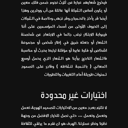
فيخرج شعارهم عبارة عن ثلاث نجوم ضمن فلك معين
أو يكون أساس الشركة أنها عائلة من أب وولدين وهذا
أيضا قد يأخذ بالحسبان وقد نذهب وخاصة في الشركات
إلى الحروف الأولى من أسماء المؤسسين على أننا
فيبوابة الابتكار نرغب دائما في الابتعاد عن شخصنة
الشعار أو جعله ضيق في إطار شخص أو مجموعة
اشخاص أو فكرة عابرة أو مؤقتة ترتبط بحدث أو مناسبة
فالشعار الناجح برأينا هو الشعار الذي يحمل أوسع
المعاني ( بالنسبة لنشاطه ) وقادر على الصمود
لسنوات طويلة أمام التغيرات والتطورات
اختيارات غير محدودة
لا نلتزم بعدد معين من الاختيارات لتصميم الهوية، نعمل
ونعمل ونعمل … حتي نصل للخيار الافضل من وجهة
نظرنا ونظر عملائنا. الهدف هو ان نقدم ما يرتقي للثقافة