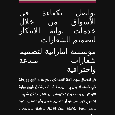
تواصل بكفاءة في
الأسواق من خلال
خدمات بوابة الابتكار
لتصميم الشعارات
مؤسسة اماراتية لتصميم
شعارات مبدعة
واحترافية
فن الجمال .. وصناعة اللاممكن .. هو عالم الإبهار ورحلة
في فضاء لا ينتهي .. بهذه الكلمات يفضل فريق بوابة
الابتكار أن يصف بداية طريقه ومن هنا يبدأ كل شيء ..
التحدي الأصعب هو أن تتحدى نفسك وأن تتغلب عليها
.. هي دعوة لترافقنا حيث للأفكار .. شكل .. ولون ..