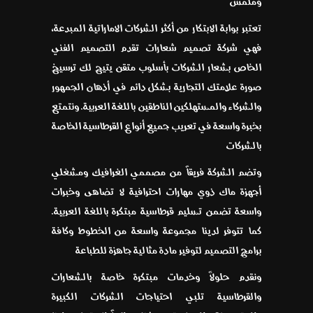
وملمس
تعتبر بوابة الابتكار من أكثر الشركات الاماراتية المبدعة،
فهي شركة تصميم شعارات تقدم التصميم الفني
الخاص بشعار الشركات بأسلوب متقن يتيح لك ترسيخ
صورة علامتك التجارية بشكل دائم في أذهان الجمهور
والشركاء والمستهلكين الناطقين باللغة العربية. ونتمتع
بخبرة واسعة في تعريب جميع أنواع القرطاسية الخاصة
بالشركات
وتضم الشركة فريقاً من مصممي الغرافيك ومشغلي
أجهزة ماك ذوي مهارات احترافية لا تضاهى وخبرات
واسعة تضمن تسليم قرطاسية مبتكرة باللغة العربية.
كما تتوفر لدينا مجموعة واسعة من الخطوط وكافة
برامج التصميم لتوفير مادة مثالية جاهزة للطباعة
ونقدم حلولاً وخدمات مبتكرة خاصة بالشعارات
والقرطاسية تلبي احتياجات الشركات الكبيرة