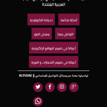
العربية المتحدة
أسئلة شائعة
خدماتنا التكنولوجية
التواصل معنا
معرض الصور
أعمالنا في تصميم المواقع الإلكترونية
أعمالنا في تصميم الشعارات و الهوية
تواصلوا معنا عبر وسائل التواصل الاجتماعي || IGTSUAE