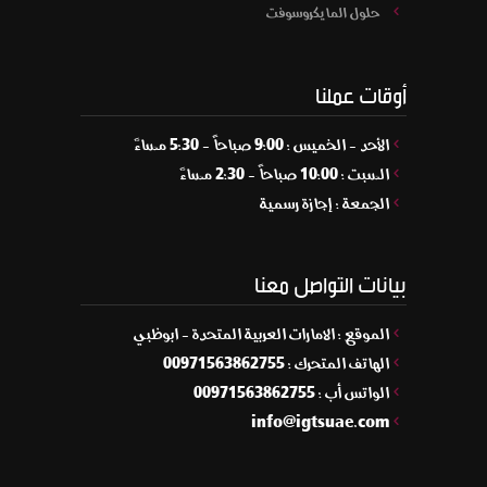
حلول المايكروسوفت
أوقات عملنا
الأحد - الخميس : 9:00 صباحاً - 5:30 مساءً
السبت : 10:00 صباحاً - 2:30 مساءً
الجمعة : إجازة رسمية
بيانات التواصل معنا
الموقع : الامارات العربية المتحدة - ابوظبي
الهاتف المتحرك : 00971563862755
الواتس أب : 00971563862755
info@igtsuae.com