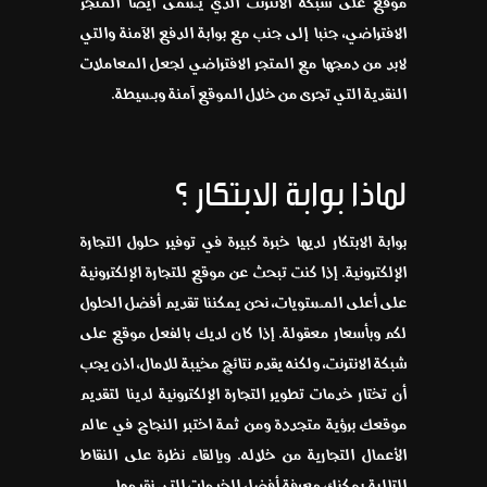
موقع على شبكة الانترنت الذي يسمى أيضا المتجر
الافتراضي، جنبا إلى جنب مع بوابة الدفع الآمنة والتي
لابد من دمجها مع المتجر الافتراضي لجعل المعاملات
النقدية التي تجرى من خلال الموقع آمنة وبسيطة.
لماذا بوابة الابتكار ؟
بوابة الابتكار لديها خبرة كبيرة في توفير حلول التجارة
الإلكترونية. إذا كنت تبحث عن موقع للتجارة الإلكترونية
على أعلى المستويات، نحن يمكننا تقديم أفضل الحلول
لكم وبأسعار معقولة. إذا كان لديك بالفعل موقع على
شبكة الانترنت، ولكنه يقدم نتائج مخيبة للآمال، اذن يجب
أن تختار خدمات تطوير التجارة الإلكترونية لدينا لتقديم
موقعك برؤية متجددة ومن ثمة اختبر النجاح في عالم
الأعمال التجارية من خلاله. وبإلقاء نظرة على النقاط
التالية يمكنك معرفة أفضل الخدمات التي نقدمها