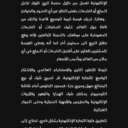
الإلكترونية تعمل من خلال منصة تتيح للزوار تبادل
السلع أو الخدمات، بغض النظر عن أي الحدود والحواجز
. وهكذا، لديك فرصة كبيرة لتوسيع قاعدة زبائنك من
كافة دول العالم لشراء المنتجات أو الخدمات
المعروضة على موقعك. بالنسبة للبائعين فإنه يرفع
نطاق البيع الى مستوى آخر كما أنه يعطي الفرصة
للمشترين للعثور على أفضل الخدمات أو السلع في أي
مكان من العالم وبأنسب الأسعار.
نتيجة للتطور الكبير والاستخدام العالمي والانتشار
الواسع للتجارة الإلكترونية، قد اصبح شراء أو بيع
البضائع سهل ومريح جدا، فبمجرد الجلوس أمام شاشة
الكومبيوتر يمكنك شراء الهدايا والزهور والأدوات
الإلكترونية والملابس والأجهزة المنزلية وحتى المواد
الغذائية.
لتطبيق فكرة التجارة الإلكترونية بشكل ناجح، تحتاج إلى