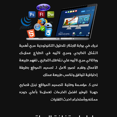
ندرك في بوابة الابتكار للحلول التكنولوجية مدي أهمية
الشكل الخارجي ومدي تاثيره في انطباع عملاءك
وبالتالي مدي تاثيره علي نشاطك التجاري , نتفهم طبيعة
الأعمال ونقدم تصور كامل لـ تصميم الموقع بطريقة
إحترافية تتوافق وتناسب طبيعة عملك
نحن كـ مؤسسة وطنية لتصميم المواقع نبذل قصاري
جهدنا لتوفير افضل الخدمات لعملاءنا بأعلي جوده
ممكنه وبأستخدام احدث التقنيات
حلول استضافة المواقع