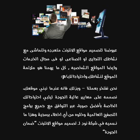
عروضنا لتصميم مواقع الانترنت متعدده وتتماشى مع
نشاطك التجارى او الصناعى او فى مجال الخدمات
وايضا المواقع الشخصيه , كل ما يهمنا هو ملائمة
الموقع لنشاطك واحتياجاتك/p>
نحن نفتخر بعملنا – وبذلك فانه عندما نبني موقعك،
نصممه على معايير عالية الجودة ليلبي احتياجاتك
الخاصة بأفضل صورة، عبر التوافق مع جميع برامج
التصفح العالمية وخلوه من أي اخطاء برمجية وهذا ما
نسميه في شركة نود لـ تصميم مواقع الانترنت “ضمان
الجودة”