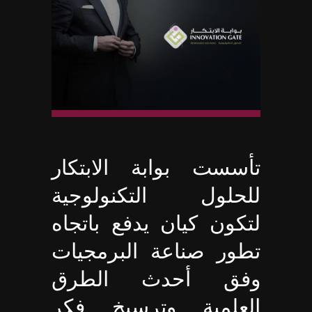
تأسست بوابة الابتكار
للحلول التكنولوجية
لتكون كيان يدفع باتجاه
تطور صناعة البرمجيات
وفق أحدث الطرق
العلمية وترسيخ فكر