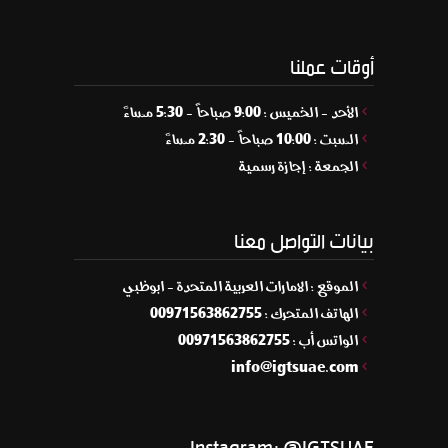
أوقات عملنا
الأحد - الخميس : 9:00 صباحاً - 5:30 مساءً
السبت : 10:00 صباحاً - 2:30 مساءً
الجمعة : إجازة رسمية
بيانات التواصل معنا
الموقع : الامارات العربية المتحدة - ابوظبي
الهاتف المتحرك : 00971563862755
الواتس أب : 00971563862755
info@igtsuae.com
Instagram: @IGTSUAE