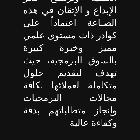
الإبداع و الإتقان في هذه
الصناعة اعتماداً على
كوادر ذات مستوى علمي
مميز وخبرة كبيرة
بالسوق البرمجية، حيث
تهدف لتقديم حلول
متكاملة لعملائها بكافة
مجالات البرمجيات
وإنجاز متطلباتهم بدقة
وكفاءة عالية