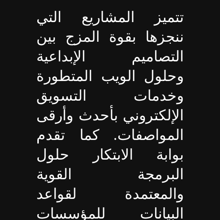
تتميز المشاريع التي
ننجزها بقوة المزج بين
التصاميم الإبداعية
وحلول الويب المتطورة
وخدمات التسويق
الإلكتروني بأحدث وأرقى
المواصفات. كما تقدم
بوابة الابتكار حلول
البرمجة القوية
والمعتمدة لقواعد
البيانات للمؤسسات