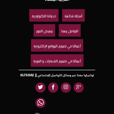
أسئلة شائعة
خدماتنا التكنولوجية
التواصل معنا
معرض الصور
أعمالنا في تصميم المواقع الإلكترونية
أعمالنا في تصميم الشعارات و الهوية
تواصلوا معنا عبر وسائل التواصل الاجتماعي || IGTSUAE