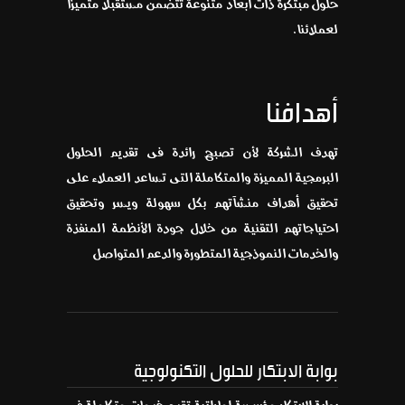
حلول مبتكرة ذات أبعاد متنوعة تتضمن مستقبلاً متميزاً
لعملائنا.
أهدافنا
تهدف الشركة لأن تصبح رائدة فى تقديم الحلول
البرمجية المميزة والمتكاملة التى تساعد العملاء على
تحقيق أهداف منشآتهم بكل سهولة ويسر وتحقيق
احتياجاتهم التقنية من خلال جودة الأنظمة المنفذة
والخدمات النموذجية المتطورة والدعم المتواصل
بوابة الابتكار للحلول التكنولوجية